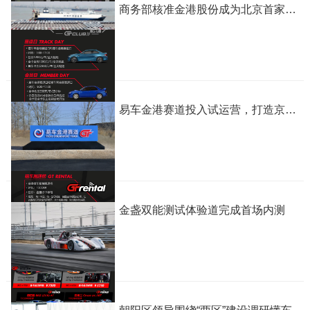
商务部核准金港股份成为北京首家汽车平行进口试点平台企业
易车金港赛道投入试运营，打造京畿汽车文化高地！
金盏双能测试体验道完成首场内测