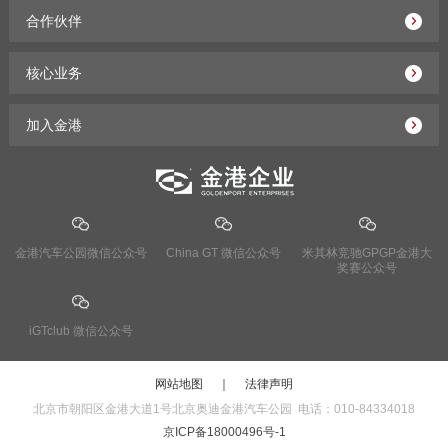
合作伙伴
核心业务
加入金港
金港汽车公园微信公众号
China GT 微信公众号
米其林竞驰GPGP金港大
奖赛公众号
iGTclub 微信公众号
网站地图
｜
法律声明
北京市朝阳区金港大道1号北京奥迪金港汽车公园 电话：010-84334018
京ICP备18000496号-1